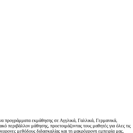
να προγράμματα εκμάθησης σε Αγγλικά, Γαλλικά, Γερμανικά,
ιακό περιβάλλον μάθησης, προετοιμάζοντας τους μαθητές για όλες τις
ύγχρονες μεθόδους διδασκαλίας και τη μακρόχρονη εμπειρία μας,