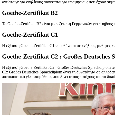
αντίστοιχη για ενηλίκους συνιστάται για υποψηφίους που έχουν συμπ
Goethe-Zertifikat B2
Το Goethe-Zertifikat B2 είναι μια εξέταση Γερμανικών για εφήβους κ
Goethe-Zertifikat C1
Η εξέταση Goethe-Zertifikat C1 απευθύνεται σε ενήλικες μαθητές κα
Goethe-Zertifikat C2 : Großes Deutsches 
Η εξέταση Goethe-Zertifikat C2 : Großes Deutsches Sprachdiplom απ
C2: Großes Deutsches Sprachdiplom δίνει τη δυνατότητα σε αλλοδα
πιστοποιητικό γλωσσομάθειας που δίνει στους κατόχους του το δικα