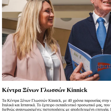
Κέντρα Ξένων Γλωσσών Kinnick
Τα Κέντρα Ξένων Γλωσσών Kinnick, με 40 χρόνια παρουσίας στην 
Ιταλικά και Ισπανικά. Το έμπειρο εκπαιδευτικό προσωπικό μας, που 
διεθνώς αναγνωρισμένες πιστοποιήσεις με αποδεδειγμένη επιτυχία.