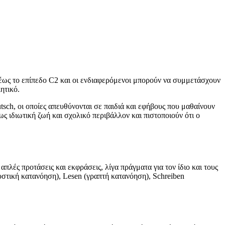
1 έως το επίπεδο C2 και οι ενδιαφερόμενοι μπορούν να συμμετάσχουν
ητικό.
eutsch, οι οποίες απευθύνονται σε παιδιά και εφήβους που μαθαίνουν
ς ιδιωτική ζωή και σχολικό περιβάλλον και πιστοποιούν ότι ο
πλές προτάσεις και εκφράσεις, λίγα πράγματα για τον ίδιο και τους
υστική κατανόηση), Lesen (γραπτή κατανόηση), Schreiben