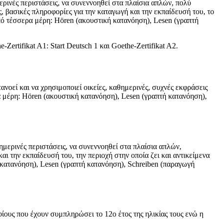
ερινές περιστάσεις, να συνεννοηθεί στα πλαίσια απλών, πολύ
, βασικές πληροφορίες για την καταγωγή και την εκπαίδευσή του, το
από τέσσερα μέρη: Hören (ακουστική κατανόηση), Lesen (γραπτή
ertifikat A1: Start Deutsch 1 και Goethe-Zertifikat A2.
νοεί και να χρησιμοποιεί οικείες, καθημερινές, συχνές εκφράσεις
α μέρη: Hören (ακουστική κατανόηση), Lesen (γραπτή κατανόηση),
θημερινές περιστάσεις, να συνεννοηθεί στα πλαίσια απλών,
ι την εκπαίδευσή του, την περιοχή στην οποία ζει και αντικείμενα
ή κατανόηση), Lesen (γραπτή κατανόηση), Schreiben (παραγωγή
φίους που έχουν συμπληρώσει το 12ο έτος της ηλικίας τους ενώ η