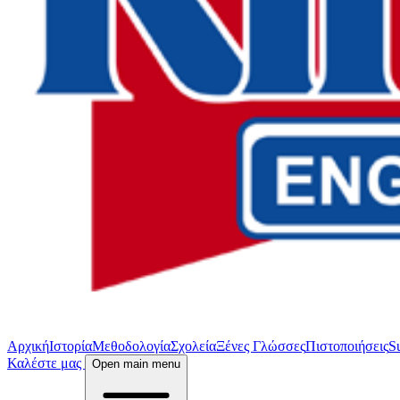
Αρχική
Ιστορία
Μεθοδολογία
Σχολεία
Ξένες Γλώσσες
Πιστοποιήσεις
S
Καλέστε μας
Open main menu