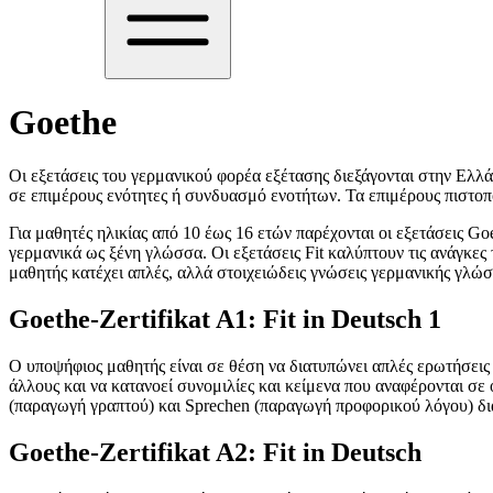
Goethe
Οι εξετάσεις του γερμανικού φορέα εξέτασης διεξάγονται στην Ελλά
σε επιμέρους ενότητες ή συνδυασμό ενοτήτων. Τα επιμέρους πιστοποι
Για μαθητές ηλικίας από 10 έως 16 ετών παρέχονται οι εξετάσεις Goet
γερμανικά ως ξένη γλώσσα. Οι εξετάσεις Fit καλύπτουν τις ανάγκες
μαθητής κατέχει απλές, αλλά στοιχειώδεις γνώσεις γερμανικής γλώσ
Goethe-Zertifikat A1: Fit in Deutsch 1
Ο υποψήφιος μαθητής είναι σε θέση να διατυπώνει απλές ερωτήσεις κ
άλλους και να κατανοεί συνομιλίες και κείμενα που αναφέρονται σε
(παραγωγή γραπτού) και Sprechen (παραγωγή προφορικού λόγου) διά
Goethe-Zertifikat A2: Fit in Deutsch