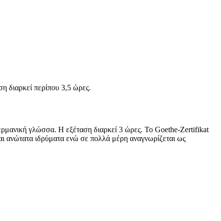
ση διαρκεί περίπου 3,5 ώρες.
γερμανική γλώσσα. Η εξέταση διαρκεί 3 ώρες. Το Goethe-Zertifikat
και ανώτατα ιδρύματα ενώ σε πολλά μέρη αναγνωρίζεται ως