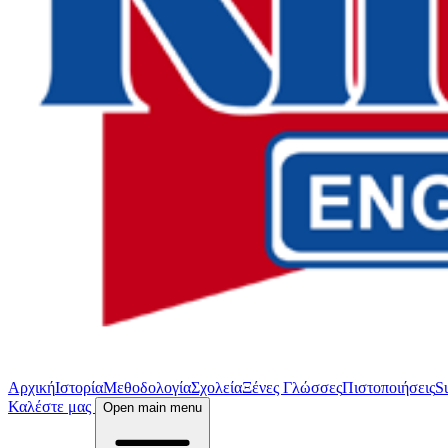
Αρχική
Ιστορία
Μεθοδολογία
Σχολεία
Ξένες Γλώσσες
Πιστοποιήσεις
S
Καλέστε μας
Open main menu